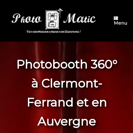
Skip
to
content
Menu
Photobooth 360°
à Clermont-
Ferrand et en
Auvergne