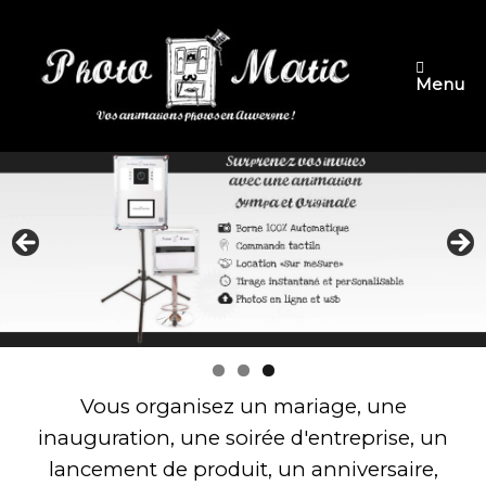
Skip
to
content
Menu
Vous organisez un mariage, une
inauguration, une soirée d'entreprise, un
lancement de produit, un anniversaire,